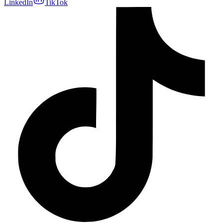
LinkedIn
TikTok