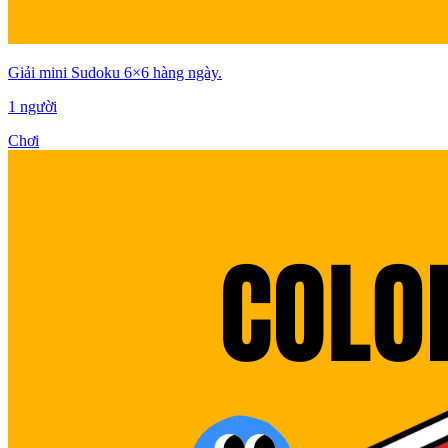
Giải mini Sudoku 6×6 hàng ngày.
1 người
Chơi