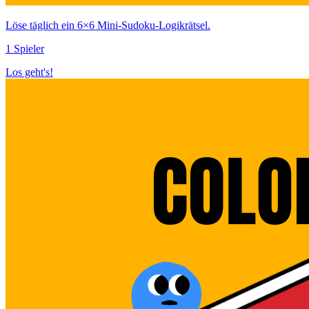
Löse täglich ein 6×6 Mini‑Sudoku‑Logikrätsel.
1 Spieler
Los geht's!