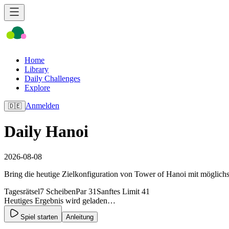
Home
Library
Daily Challenges
Explore
Anmelden
🇩🇪
Daily Hanoi
2026-08-08
Bring die heutige Zielkonfiguration von Tower of Hanoi mit möglich
Tagesrätsel
7 Scheiben
Par 31
Sanftes Limit 41
Heutiges Ergebnis wird geladen…
Spiel starten
Anleitung