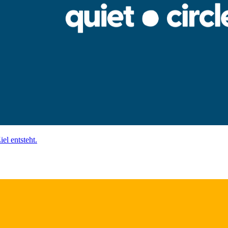
el entsteht.