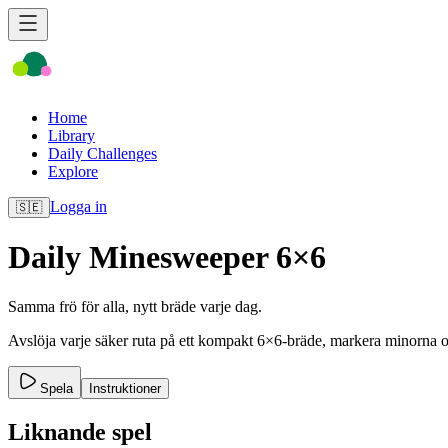
Home
Library
Daily Challenges
Explore
Logga in
🇸🇪
Daily Minesweeper 6×6
Samma frö för alla, nytt bräde varje dag.
Avslöja varje säker ruta på ett kompakt 6×6-bräde, markera minorna 
Spela
Instruktioner
Liknande spel