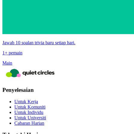
Jawab 10 soalan trivia baru setiap hari.
1+ pemain
Main
Penyelesaian
Untuk Kerja
Untuk Komuniti
Untuk Individu
Untuk Universiti
Cabaran Harian