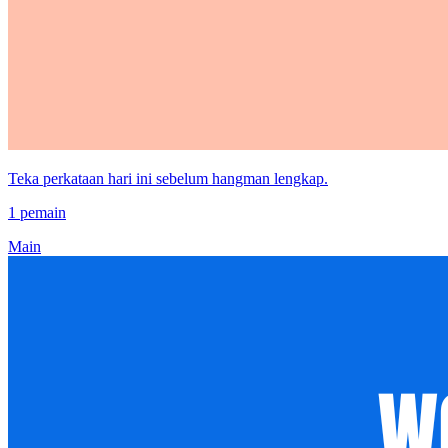
Teka perkataan hari ini sebelum hangman lengkap.
1 pemain
Main