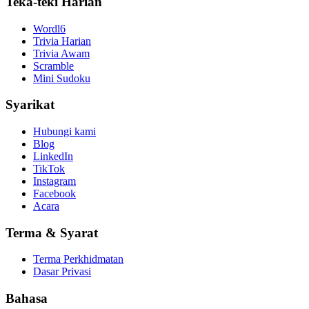
Teka-teki Harian
Wordl6
Trivia Harian
Trivia Awam
Scramble
Mini Sudoku
Syarikat
Hubungi kami
Blog
LinkedIn
TikTok
Instagram
Facebook
Acara
Terma & Syarat
Terma Perkhidmatan
Dasar Privasi
Bahasa