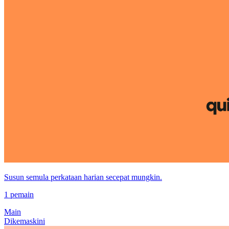
Susun semula perkataan harian secepat mungkin.
1 pemain
Main
Dikemaskini