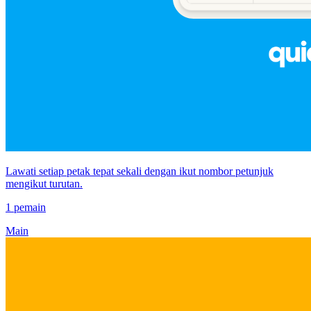
Lawati setiap petak tepat sekali dengan ikut nombor petunjuk
mengikut turutan.
1 pemain
Main