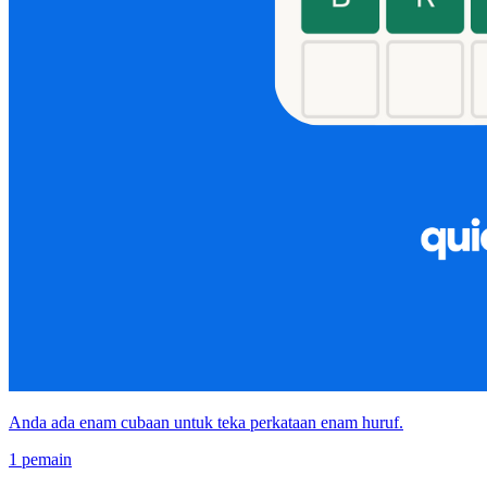
Anda ada enam cubaan untuk teka perkataan enam huruf.
1 pemain