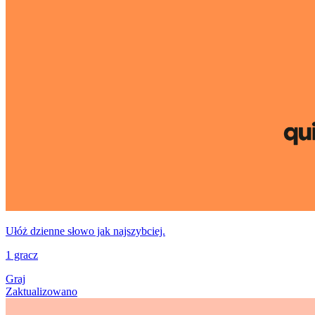
Ułóż dzienne słowo jak najszybciej.
1 gracz
Graj
Zaktualizowano