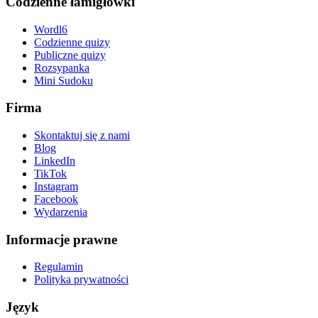
Codzienne łamigłówki
Wordl6
Codzienne quizy
Publiczne quizy
Rozsypanka
Mini Sudoku
Firma
Skontaktuj się z nami
Blog
LinkedIn
TikTok
Instagram
Facebook
Wydarzenia
Informacje prawne
Regulamin
Polityka prywatności
Język