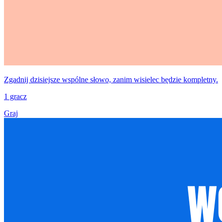
Zgadnij dzisiejsze wspólne słowo, zanim wisielec będzie kompletny.
1 gracz
Graj