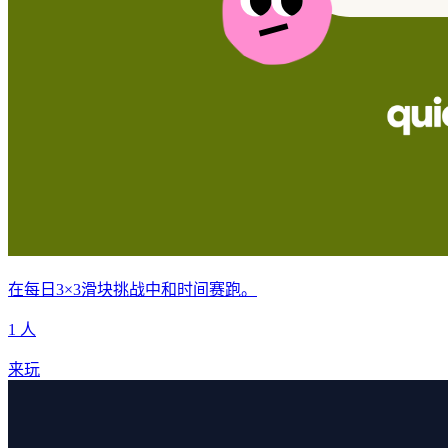
在每日3×3滑块挑战中和时间赛跑。
1 人
来玩