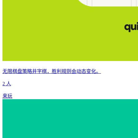
无限棋盘策略井字棋，胜利规则会动态变化。
2 人
来玩