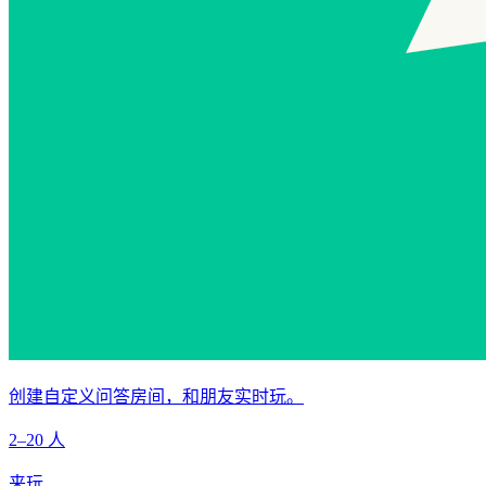
创建自定义问答房间，和朋友实时玩。
2–20 人
来玩