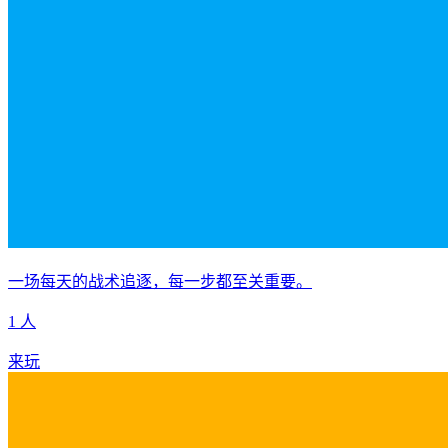
一场每天的战术追逐，每一步都至关重要。
1 人
来玩