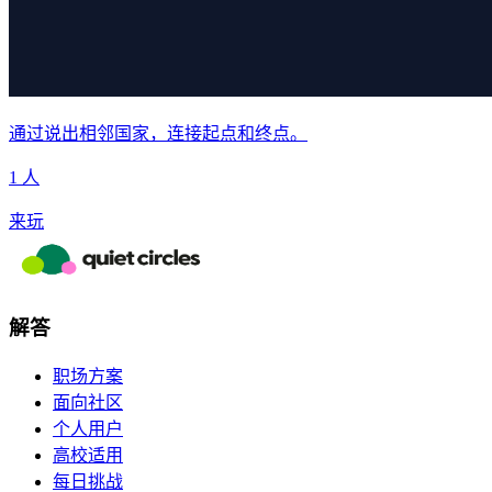
通过说出相邻国家，连接起点和终点。
1 人
来玩
解答
职场方案
面向社区
个人用户
高校适用
每日挑战