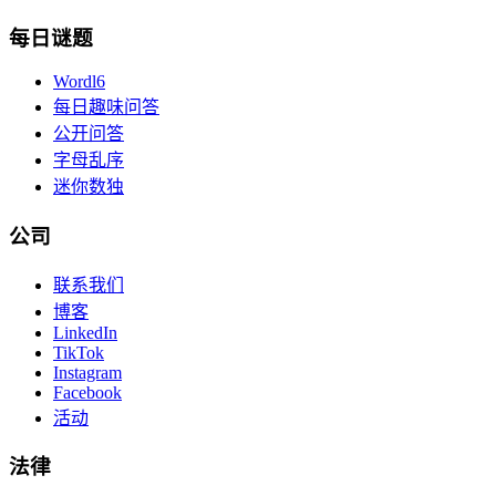
每日谜题
Wordl6
每日趣味问答
公开问答
字母乱序
迷你数独
公司
联系我们
博客
LinkedIn
TikTok
Instagram
Facebook
活动
法律