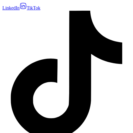
LinkedIn
TikTok