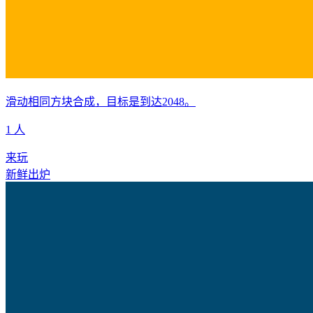
滑动相同方块合成，目标是到达2048。
1 人
来玩
新鲜出炉