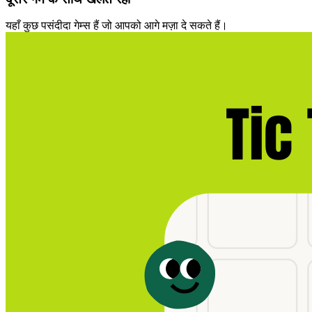
यहाँ कुछ पसंदीदा गेम्स हैं जो आपको आगे मज़ा दे सकते हैं।